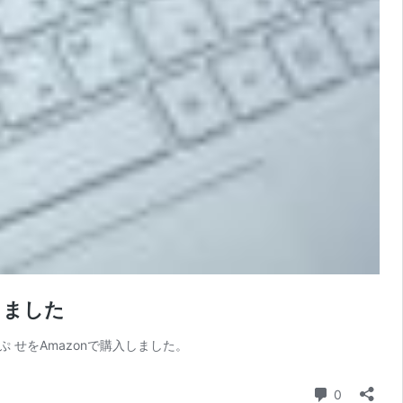
しました
せをAmazonで購入しました。
コメント
0