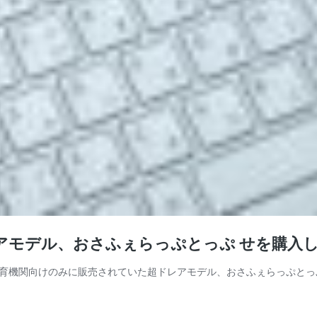
アモデル、おさふぇらっぷとっぷ せを購入
機関向けのみに販売されていた超ドレアモデル、おさふぇらっぷとっぷ 