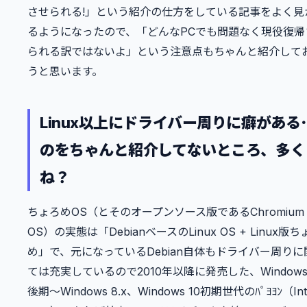
させられる!」という紹介の仕方をしている記事をよく見
るようになったので、「どんなPCでも問題なく現役復帰
られる訳ではないよ」という注意点もちゃんと紹介して
うと思います。
Linux以上にドライバー周りに癖がある･
のをちゃんと紹介してないところ、多く
ね？
ちょろめOS（とそのオープンソース版であるChromium
OS）の実態は「DebianベースのLinux OS + Linux版ち
め」で、元になっているDebian自体もドライバー周りに
ては充実しているので2010年以降に発売した、Windows
後期～Windows 8.x、Windows 10初期世代のﾊﾟﾖﾖﾝ（Int