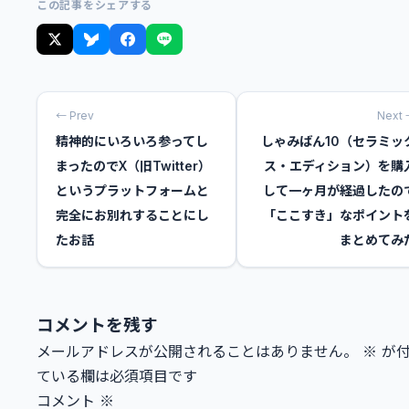
この記事をシェアする
← Prev
Next
精神的にいろいろ参ってし
しゃみばん10（セラミッ
まったのでX（旧Twitter）
ス・エディション）を購
というプラットフォームと
して一ヶ月が経過したの
完全にお別れすることにし
「ここすき」なポイント
たお話
まとめてみ
コメントを残す
メールアドレスが公開されることはありません。
※
が
ている欄は必須項目です
コメント
※