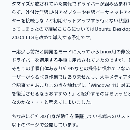
タマイズが施されていた関係でドライバーが組み込まれ
らず、外付け無線LANアダプターや有線イーサネットア
ターを接続しないと初期セットアップすら行えない状態
ってしまったので結局こちらについてはUbuntu Deskto
24.04 LTSを改めて導入する予定です。
一応少し前だと開発者モードに入ってからLinux用の非
ドライバーを適用する手順も用意されていたのですが、
そもこの手順自体あまりﾊﾟﾖﾖﾝなどの操作に慣れていな
ーザーがやるべき作業ではありませんし、大手メディア
介記事でもあまりこの点を触れずに「Windows 11非対応
を復活させるならおすすめ！」と紹介するのはちょっと
なのかな・・・と考えてしまいました。
ちなみにｸﾞｸﾞﾚｶｽ自身が動作を保証している端末のリス
以下のページで公開しています。