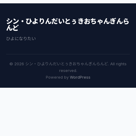
シン・ひよりんだいとぅきおちゃんぎんら
んど
ひよになりたい
© 2026 シン・ひよりんだいとぅきおちゃんぎんらんど. All rights
reserved.
Powered by
WordPress