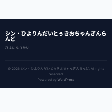
シン・ひよりんだいとぅきおちゃんぎんら
んど
ひよになりたい
© 2026 シン・ひよりんだいとぅきおちゃんぎんらんど. All rights
reserved.
Powered by
WordPress