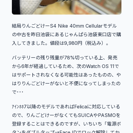
結局りんごどけーS4 Nike 40mm Cellularモデル
の中古を昨日池袋にあるじゃんぱら池袋東口店で購
入してきました。値段は9,980円（税込み）。
バッテリーの残り残量が78%切っている上、発売
から6年が経過しているため、次のWatch OS 11で
はサポートされなくなる可能性はあったものの、や
はりりんごどけーがないと不便になってしまったの
で･･･
ｱｲﾝﾎﾎ7以降のモデルであればFelicaに対応している
ので、りんごどけーがなくてもSUICAやPASMOを
登録することはできるのですが、いちいち「電源ボ
タンをダブルタップ→Face IDでロック解除してか