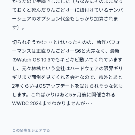
かったので手続きしました（ちなみにそのまま放っ
ておくと死んだりんごどけーに紐付けているナンバ
ーシェアのオプション代金もしっかり加算されま
す）。
切られそうかな･･･とはいったものの、動作パフォ
ーマンスは正直りんごどけーS6と大差なく、最新
のWatch OS 10.3でもキビキビ動いてくれています
し、元々林檎という会社はハードウェアの限界ギリ
ギリまで面倒を見てくれる会社なので、意外とあと
2年くらいはOSアップデートを受けられそうな気も
します。こればかりはあと5ヶ月後に開催される
WWDC 2024までわかりませんが･･･
この記事をシェアする