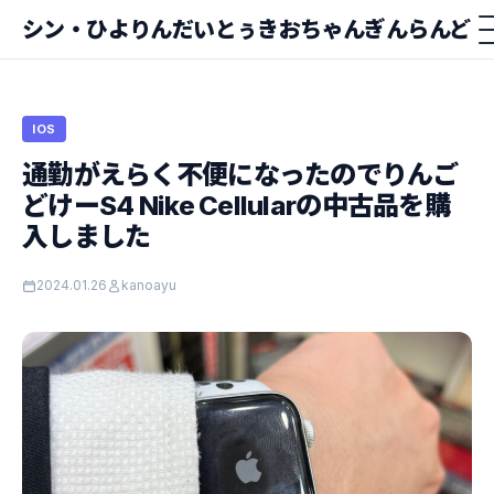
シン・ひよりんだいとぅきおちゃんぎんらんど
IOS
通勤がえらく不便になったのでりんご
どけーS4 Nike Cellularの中古品を購
入しました
2024.01.26
kanoayu