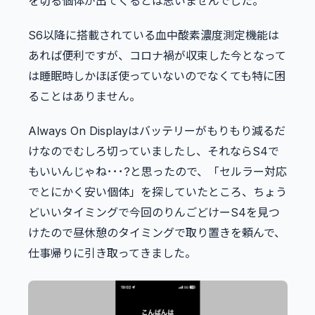
を切る個体が出てくるとは思いませんでした。
S6以降に搭載されている血中酸素濃度測定機能は
あれば便利ですが、コロナ禍が収束した今となって
は睡眠時しかほぼ使っていないのでなくても特に困
ることはありません。
Always On Displayはバッテリーがもりもり減るだ
けなのでむしろ切っていましたし、それならS4で
もいいんじゃね･･･?と思ったので、「セルラー対応
でとにかく安い個体」を探していたところ、ちょう
どいいタイミングで今回のりんごどけーS4を見つ
けたので昼休憩のタイミングで取り置きを頼んで、
仕事帰りに引き取ってきました。