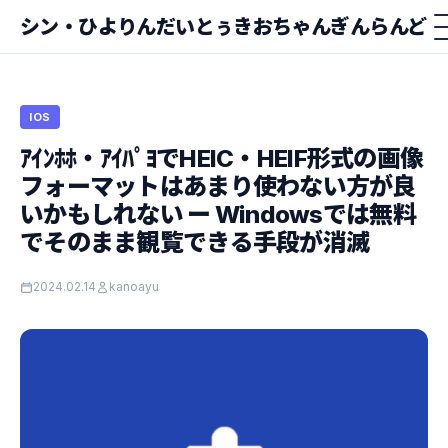
シン・ひよりんだいとぅきおちゃんぎんらんど
IOS
ｱｲﾝﾎﾎ・ｱｲﾊﾟﾖでHEIC・HEIF形式の画像
フォーマットはあまり使わない方が良
いかもしれない ー Windowsでは無料
でそのまま観覧できる手段が消滅
2024.02.14
kanoayu