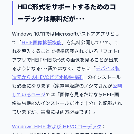
HEIC形式をサポートするためのコ
ーデックは無料だが･･･
Windows 10/11ではMicrosoftがストアアプリとし
て「
HEIF画像拡張機能
」を無料公開していて、こ
れを導入することで標準搭載されている「フォト」
アプリでHEIF/HEIC形式の画像を見ることが出来
るようになる･･･訳ではなく、さらに「
デバイス製
造元からのHEVCビデオ拡張機能
」のインストール
も必要になります（家電量販店のノジマさんが
公開
しているページ
では「画像を見るだけならHEIF画
像拡張機能のインストールだけで十分」と記載され
ていますが、実際には両方必要です）。
Windows HEIF および HEVC コーデック
：