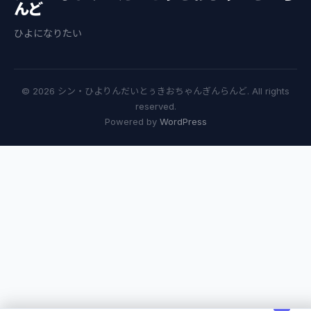
んど
ひよになりたい
© 2026 シン・ひよりんだいとぅきおちゃんぎんらんど. All rights
reserved.
Powered by
WordPress