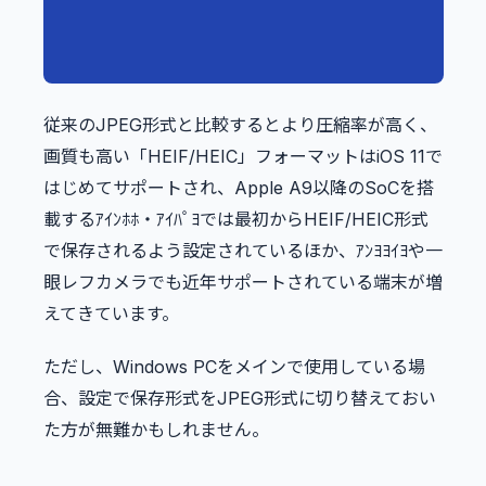
従来のJPEG形式と比較するとより圧縮率が高く、
画質も高い「HEIF/HEIC」フォーマットはiOS 11で
はじめてサポートされ、Apple A9以降のSoCを搭
載するｱｲﾝﾎﾎ・ｱｲﾊﾟﾖでは最初からHEIF/HEIC形式
で保存されるよう設定されているほか、ｱﾝﾖﾖｲﾖや一
眼レフカメラでも近年サポートされている端末が増
えてきています。
ただし、Windows PCをメインで使用している場
合、設定で保存形式をJPEG形式に切り替えておい
た方が無難かもしれません。