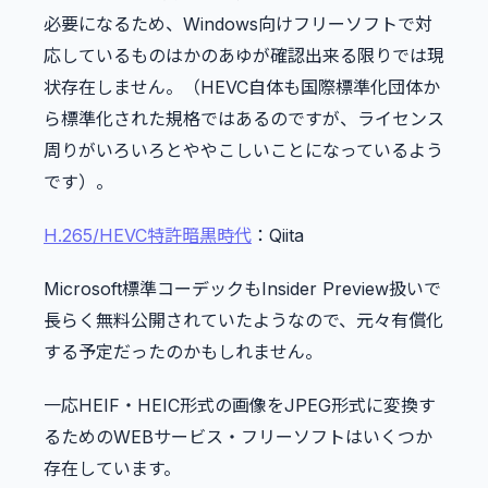
必要になるため、Windows向けフリーソフトで対
応しているものはかのあゆが確認出来る限りでは現
状存在しません。（HEVC自体も国際標準化団体か
ら標準化された規格ではあるのですが、ライセンス
周りがいろいろとややこしいことになっているよう
です）。
H.265/HEVC特許暗黒時代
：Qiita
Microsoft標準コーデックもInsider Preview扱いで
長らく無料公開されていたようなので、元々有償化
する予定だったのかもしれません。
一応HEIF・HEIC形式の画像をJPEG形式に変換す
るためのWEBサービス・フリーソフトはいくつか
存在しています。