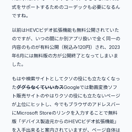
式をサポートするためのコーデックも必要になるん
ですね。
以前はHEVCビデオ拡張機能も無料公開されていた
のですが、いつの間にか別アプリ扱いで全く同一の
内容のものが有料公開（税込み120円）され、2023
年6月には無料版の方が公開終了となってしまいま
した。
もはや検索サイトとしてクソの役にも立たなくなっ
た
ググらなくていいカス
Googleでは動画変換ソフ
ト販売サイトのやはりクソの役にも立たないページ
が上位にヒットし、今でもブラウザのアドレスバー
にMicrosoft Storeのリンクを入力することで無料
版「デバイス製造元からのHEVCビデオ拡張機能」
を入手出来ると案内されていますが、ページ自体は