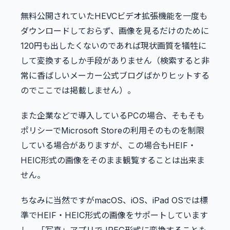
無料公開されていたHEVCビデオ拡張機能を一度も
ダウンロードしておらず、画像を見るだけのために
120円も出したくないのであれば現状画質を犠牲に
して変換するしか手段がありません（検索すると非
常に香ばしいメーカー公式ブログばかりヒットする
のでここでは掲載しません）。
また企業などで導入しているPCの場合、そもそも
ポリシーでMicrosoft Storeの利用そのものを制限
している場合がありますが、この場合もHEIF・
HEIC形式の画像をそのまま観覧することは出来ま
せん。
ちなみに当然ですがmacOS、iOS、iPad OSでは標
準でHEIF・HEIC形式の画像をサポートしています
し、「写真」アプリでJPEG形式に変換することも