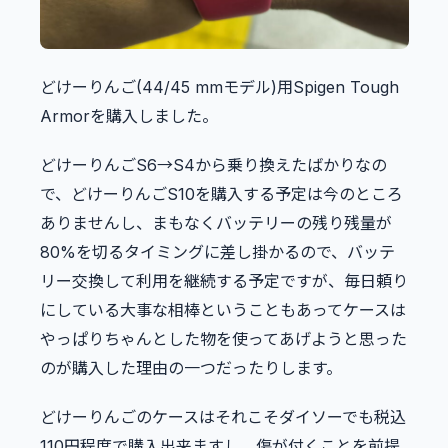
どけーりんご(44/45 mmモデル)用Spigen Tough
Armorを購入しました。
どけーりんごS6→S4から乗り換えたばかりなの
で、どけーりんごS10を購入する予定は今のところ
ありませんし、まもなくバッテリーの残り残量が
80%を切るタイミングに差し掛かるので、バッテ
リー交換して利用を継続する予定ですが、毎日頼り
にしている大事な相棒ということもあってケースは
やっぱりちゃんとした物を使ってあげようと思った
のが購入した理由の一つだったりします。
どけーりんごのケースはそれこそダイソーでも税込
110円程度で購入出来ますし、傷が付くことを前提