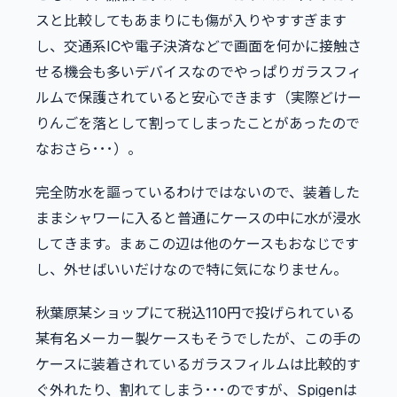
スと比較してもあまりにも傷が入りやすすぎます
し、交通系ICや電子決済などで画面を何かに接触さ
せる機会も多いデバイスなのでやっぱりガラスフィ
ルムで保護されていると安心できます（実際どけー
りんごを落として割ってしまったことがあったので
なおさら･･･）。
完全防水を謳っているわけではないので、装着した
ままシャワーに入ると普通にケースの中に水が浸水
してきます。まぁこの辺は他のケースもおなじです
し、外せばいいだけなので特に気になりません。
秋葉原某ショップにて税込110円で投げられている
某有名メーカー製ケースもそうでしたが、この手の
ケースに装着されているガラスフィルムは比較的す
ぐ外れたり、割れてしまう･･･のですが、Spigenは