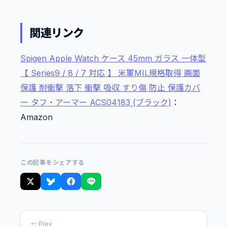
関連リンク
Spigen Apple Watch ケース 45mm ガラス 一体型
【 Series9 / 8 / 7 対応 】 米軍MIL規格取得 画面
保護 耐衝撃 落下 衝撃 吸収 すり傷 防止 保護カバ
ー タフ・アーマー ACS04183 (ブラック)
：
Amazon
この記事をシェアする
← Prev