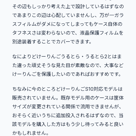
その辺もしっかり考えた上で設計しているはずなの
であまりこの辺は心配していませんし、万が一ガラ
スフィルムがダメになってしまってもケース自体の
タフネスさは変わらないので、液晶保護フィルムを
別途装着することでカバーできます。
なによりどけーりんごうるとら・うるとら2とはま
た違った頑丈そうな見た目が素敵なので、大事など
けーりんごを保護したいのであればおすすめです。
ちなみに今のところどけーりんごS10対応モデルは
販売されていません。既存モデル用のケースは筐体
サイズが変更されている関係で流用できませんが、
おそらく近いうちに追加投入されるはずなので、当
該モデルを購入した方はもう少し待ってみると良い
かもしれません。