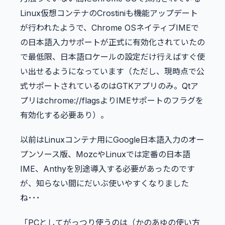
Linux仮想コンテナのCrostiniも機能アップデート
が行われたようで、Chrome OSネイティブIMEで
の日本語入力サポートが正式に有効化されていたの
で最低限、日本語ロケールの設定だけ行えばすぐ使
い出せるようになっています（ただし、現時点で公
式サポートされているのはGTKアプリのみ。Qtア
プリはchrome://flagsよりIMEサポートのフラグを
有効化する必要あり）。
以前はLinuxコンテナ用にGoogle日本語入力のオー
プンソース版、MozcやLinuxでは定番の日本語
IME、Anthyを別途導入する必要があったのです
が、知らない間にだいぶ使いやすくなりました
ね･･･
「PCとしてがっつり使うのは（かのあゆの使い方