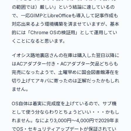
の範囲では）厳しい」という結論に達しているの
で、一応GIMPとLibreOfficeも導入して記事作成も
対応出来るよう環境構築を済ませていますが、基本
的には「Chrome OSの検証用」として運用してい
くことになると思います。
イオシス路地裏店さんの在庫は購入した翌日以降に
はACアダプター付き・ACアダプター欠品どちらも
完売になったようで、土曜早めに国会図書館滞在を
切り上げてアキバに寄ったのは正解だったかもしれ
ません。
OS自体は着実に完成度を上げているので、サブ機
として使う分ならわりとちょうどいい・・・かもし
れません。なにより3,000円〜4,000円で2029年ま
でOS・セキュリティアップデートが保証されてい