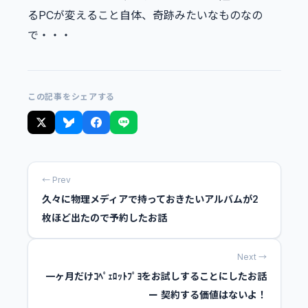
るPCが変えること自体、奇跡みたいなものなの
で・・・
この記事をシェアする
← Prev
久々に物理メディアで持っておきたいアルバムが2
枚ほど出たので予約したお話
Next →
一ヶ月だけｺﾍﾟｪﾛｯﾄﾌﾟﾖをお試しすることにしたお話
ー 契約する価値はないよ！