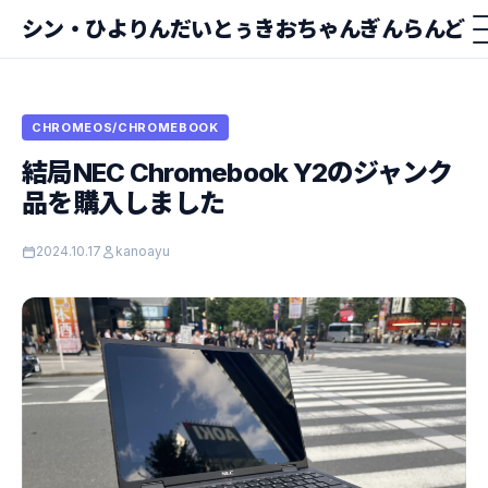
シン・ひよりんだいとぅきおちゃんぎんらんど
CHROMEOS/CHROMEBOOK
結局NEC Chromebook Y2のジャンク
品を購入しました
2024.10.17
kanoayu