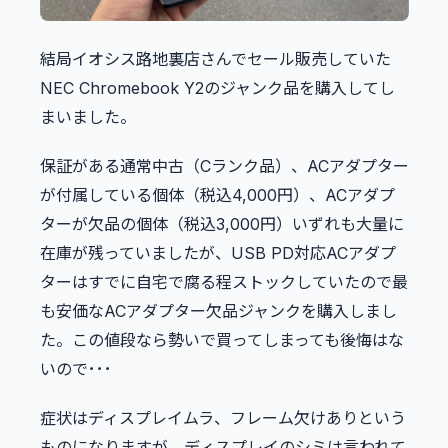
結局イオシス路地裏店さんでセール販売していた
NEC Chromebook Y2のジャンク品を購入してし
まいました。
保証がある通常中古（Cランク品）、ACアダプター
が付属している個体（税込4,000円）、ACアダプ
ターが欠品の個体（税込3,000円）いずれも大量に
在庫が残っていましたが、USB PD対応ACアダプ
ターはすでに自宅で腐る程ストックしていたので最
も安価なACアダプター欠品ジャンクを購入しまし
た。この値段なら勢いで買ってしまっても後悔はな
いので･･･
症状はディスプレイムラ、フレーム欠けありという
ものになりますが、ディスプレイのシミは言われて