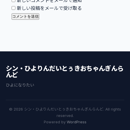
新しいコメントをメールで通知
新しい投稿をメールで受け取る
シン・ひよりんだいとぅきおちゃんぎんら
んど
ひよになりたい
© 2026 シン・ひよりんだいとぅきおちゃんぎんらんど. All rights
reserved.
Powered by
WordPress