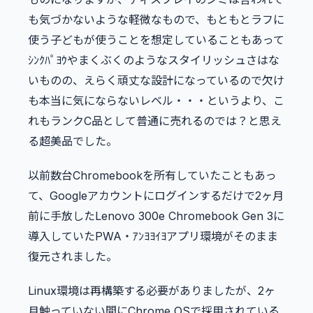
も気づかないような軽微なもので、もともとラフに
使う子どもが使うことを想定していることもあって
ｼﾝｸﾊﾟﾖｳやまくぶくのようなスタイリッシュさはな
いものの、えらく頑丈な設計になっているので欠け
も本当に気にならないレベル・・・というより、こ
れもランクC品として普通に売れるのでは？と思え
る超美品でした。
以前数台Chromebookを所有していたこともあっ
て、Googleアカウントにログインするだけで2ヶ月
前に手放したLenovo 300e Chromebook Gen 3に
導入していたPWA・ｱﾝﾖﾖｲﾖアプリ環境がそのまま
復元されました。
Linux環境は再構築する必要がありましたが、2ヶ
月触っていない間にChrome OSで採用されている