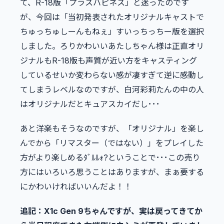
て、R-18版「プラスハピネス」と迷ったのです
が、今回は「当初発表されたオリジナルキャストで
ちゅっちゅしーんもねぇ」すいっちっちー版を選択
しました。ろりかわいいあたしちゃん様は正直オリ
ジナルもR-18版も声質が近い方をキャスティング
しているせいか変わらない感が凄すぎて逆に感動し
てしまうレベルなのですが、白河彩莉たんの中の人
はオリジナルだとキュアスカイだし･･･
あと洋楽もそうなのですが、「オリジナル」を楽し
んでから「リマスター（ではない）」をプレイした
方がより楽しめるﾀﾞﾙﾙｫ?ということで･･･この売り
方にはいろいろ思うことはありますが、まぁ要する
にかわいければいいんだよ！！
追記：X1c Gen 9ちゃんですが、実は戻ってきてか