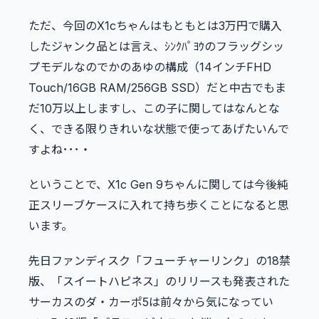
ただ、今回のX1cちゃんはもともとは3万円で購入
したジャンク品とは言え、ｼﾝｸﾊﾟﾖｳのフラッグシッ
プモデルなのでかのあゆの構成（14インチFHD
Touch/16GB RAM/256GB SSD）だと中古でもま
だ10万以上しますし、この子に関してはなんとな
く、できる限りきれいな状態で使ってあげたいんで
すよね･･･・
ということで、X1c Gen 9ちゃんに関しては今後純
正スリーブケースに入れて持ち歩くことになると思
います。
先日ファンディスク「フューチャーリンク」の18禁
版、「スイートハピネス」のリリースも発表された
サーカスのダ・カーポ5は前々から気になってい