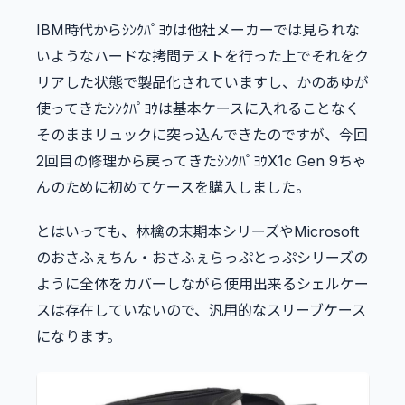
IBM時代からｼﾝｸﾊﾟﾖｳは他社メーカーでは見られな
いようなハードな拷問テストを行った上でそれをク
リアした状態で製品化されていますし、かのあゆが
使ってきたｼﾝｸﾊﾟﾖｳは基本ケースに入れることなく
そのままリュックに突っ込んできたのですが、今回
2回目の修理から戻ってきたｼﾝｸﾊﾟﾖｳX1c Gen 9ちゃ
んのために初めてケースを購入しました。
とはいっても、林檎の末期本シリーズやMicrosoft
のおさふぇちん・おさふぇらっぷとっぷシリーズの
ように全体をカバーしながら使用出来るシェルケー
スは存在していないので、汎用的なスリーブケース
になります。