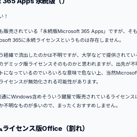
ft 365 Apps 永続版（）
い！
販売されている「永続版Microsoft 365 Apps」ですが、
rosoft 365に永続ライセンスというものは存在しません。
う経緯で流出したのかは不明ですが、大学などで提供されてい
デミック版ライセンスそのものかと思われますが、出先が不明なMi
になっているのでいろいろな意味で危ない上、当然Microsof
ライセンスが無効化される可能性があります。
、普通にWindows含めそういう鍵屋で販売されているライセン
か不明なものが多いので、まったくおすすめしません。
ライセンス版Office（割れ）