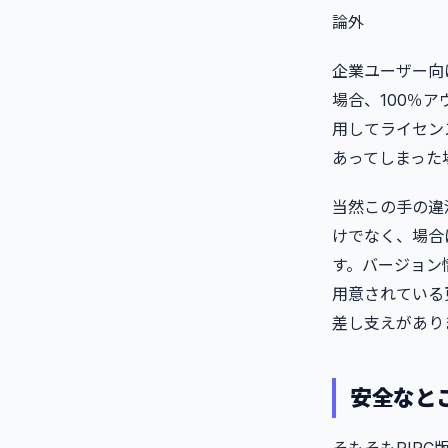
論外
企業ユーザー向け
場合、100％
用してライセン
あってしまった場
当然この手の違法
けでなく、場合
す。バージョン情
用意されている更
差し支えがあり
安全なとこ