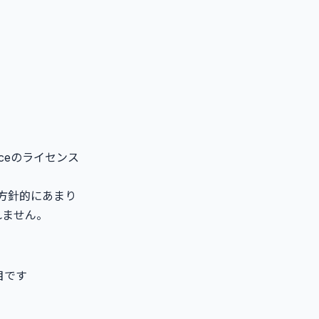
ceのライセンス
の方針的にあまり
れません。
目です