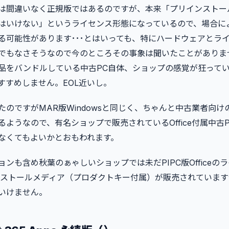
は間違いなく正規版ではあるのですが、本来「プリインストー
はいけない」というライセンス形態になっているので、場合に
る可能性があります･･･とはいっても、特にハードウェアとラ
でもなさそうなので今のところその事象は聞いたことがありま
品をバンドルしている中古PC自体、ショップの感覚が狂って
すすめしません。EOL近いし。
のですがMAR版Windowsと同じく、ちゃんと中古業者向けのO
るようなので、有名ショップで販売されているOffice付属中古
なくてもよいかとおもわれます。
ンも含め秋葉のぁゃしいショップでは未だPIPC版Officeの
ンストールメディア（プロダクトキー付属）が販売されていま
いけません。