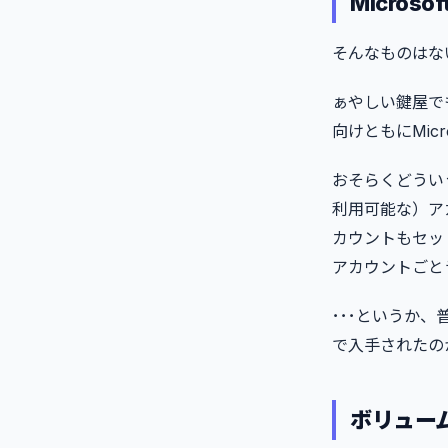
Microso
そんなものはな
ぁやしい鍵屋でも
向けともにMic
おそらくどうい
利用可能な）アカ
カウントもセット
アカウントごと
･･･というか
で入手されたの
ボリューム