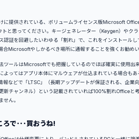
に提供されている、ボリュームライセンス版Microsoft Offi
アウトと思ってください。キージェネレーター（Keygen）やク
ス認証を回避したいわゆる「割れ」で、これをインストールし
合Microsoftやしかるべき場所に通報することを強くお勧め
ツールはMicrosoftでも把握しているのでほぼ確実に使用出来
によってはアプリ本体にマルウェアが仕込まれている場合もあ
報などで「LTSC」（長期アップデートが保証される、企業向けO
新チャンネル）という記載されていれば100%割れOfficeと
ません。
ろで･･･買おうね!