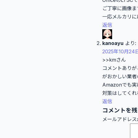
OfficeのLTSC
ご丁寧に画像ま
一応メルカリに
返信
kanoayu
より:
2025年10月24日
>>kmさん
コメントありが
がおかしい業者
Amazonで
対策はしてくれな
返信
コメントを残
メールアドレス