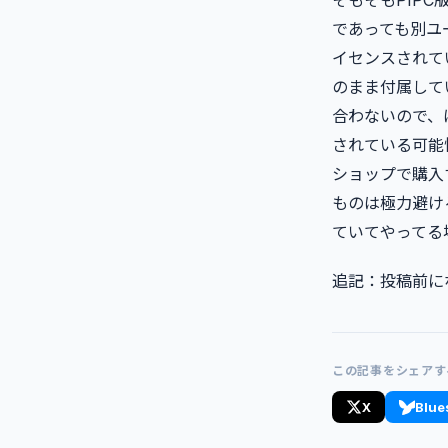
そもそもPIPC
であっても別ユ
イセンスされて
のまま付属して
合わないので、
されている可能
ショップで購入
ものは極力避け
ていてやってる
追記：投稿前に
この記事をシェアす
X
Blue