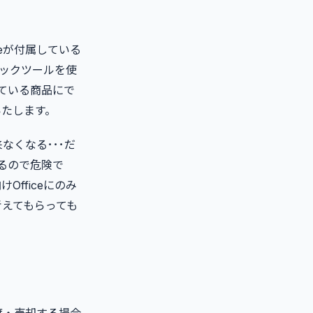
ceが付属している
ラックツールを使
ている商品にで
いたします。
なくなる･･･だ
るので危険で
fficeにのみ
考えてもらっても