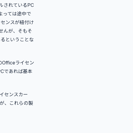
ルされているPC
よっては途中で
イセンスが紐付け
せんが、そもそ
いるということな
fficeライセン
PCであれば基本
ライセンスカー
すが、これらの製