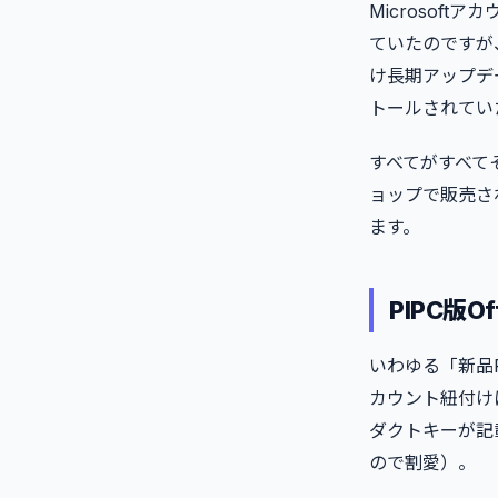
Microsof
ていたのですが
け長期アップデー
トールされていた
すべてがすべて
ョップで販売さ
ます。
PIPC版O
いわゆる「新品PC
カウント紐付け
ダクトキーが記載
ので割愛）。