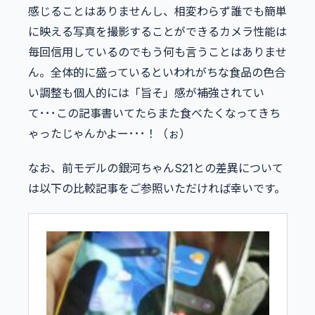
感じることはありませんし、相変わらず誰でも簡単
に映える写真を撮影することができるカメラ性能は
毎回信用しているのでもう何も言うことはありませ
ん。全体的に盛っているといわれがちな食品の色合
い調整も個人的には「旨そ」感が補強されてい
て･･･この記事書いてたらまた食べたくなってきち
ゃったじゃんかよー･･･！（ぉ）
なお、前モデルの銀河ちゃんS21との差異について
は以下の比較記事をご参照いただければ幸いです。