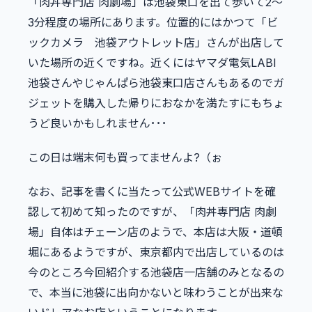
「肉丼専門店 肉劇場」は池袋東口を出て歩いて2〜
3分程度の場所にあります。位置的にはかつて「ビ
ックカメラ 池袋アウトレット店」さんが出店して
いた場所の近くですね。近くにはヤマダ電気LABI
池袋さんやじゃんぱら池袋東口店さんもあるのでガ
ジェットを購入した帰りにおなかを満たすにもちょ
うど良いかもしれません･･･
この日は端末何も買ってませんよ?（ぉ
なお、記事を書くに当たって公式WEBサイトを確
認して初めて知ったのですが、「肉丼専門店 肉劇
場」自体はチェーン店のようで、本店は大阪・道頓
堀にあるようですが、東京都内で出店しているのは
今のところ今回紹介する池袋店一店舗のみとなるの
で、本当に池袋に出向かないと味わうことが出来な