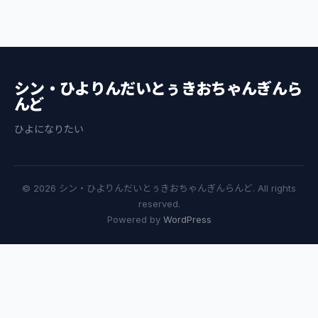
シン・ひよりんだいとぅきおちゃんぎんら
んど
ひよになりたい
© 2026 シン・ひよりんだいとぅきおちゃんぎんらんど. All rights
reserved.
Powered by
WordPress