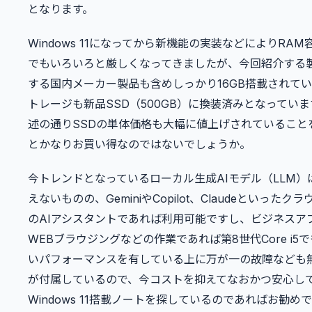
となります。
Windows 11になってから新機能の実装などによりRAM
でもいろいろと厳しくなってきましたが、今回紹介する
する国内メーカー製品も含めしっかり16GB搭載されて
トレージも新品SSD（500GB）に換装済みとなってい
述の通りSSDの単体価格も大幅に値上げされていること
とかなりお買い得なのではないでしょうか。
今トレンドとなっているローカル生成AIモデル（LLM）
えないものの、GeminiやCopilot、Claudeといったク
のAIアシスタントであれば利用可能ですし、ビジネスア
WEBブラウジングなどの作業であれば第8世代Core i5
いパフォーマンスを有している上に万が一の故障なども
が付属しているので、今コストを抑えてなおかつ安心し
Windows 11搭載ノートを探しているのであればお勧め