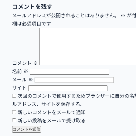
コメントを残す
メールアドレスが公開されることはありません。
※
が付
欄は必須項目です
コメント
※
名前
※
メール
※
サイト
次回のコメントで使用するためブラウザーに自分の名
ルアドレス、サイトを保存する。
新しいコメントをメールで通知
新しい投稿をメールで受け取る