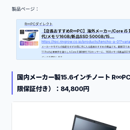
製品ページ：
R∞PCダイレクト
【店長おすすめR∞PC】海外メーカー/Core i5 
代/メモリ16GB/新品SSD 500GB/15....
メーカーやモデルの指定をせずお得に手に入る店長おすすめの商品です。最新OSであるW
11 Proの必要要件を満たしたCore i5 第8世代プロセッサーに、16GBメモリ&新品SSD 5
ペックを確約します。
国内メーカー製15.6インチノート R∞P
限保証付き）：84,800円