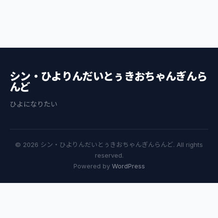
シン・ひよりんだいとぅきおちゃんぎんら
んど
ひよになりたい
© 2026 シン・ひよりんだいとぅきおちゃんぎんらんど. All rights
reserved.
Powered by
WordPress