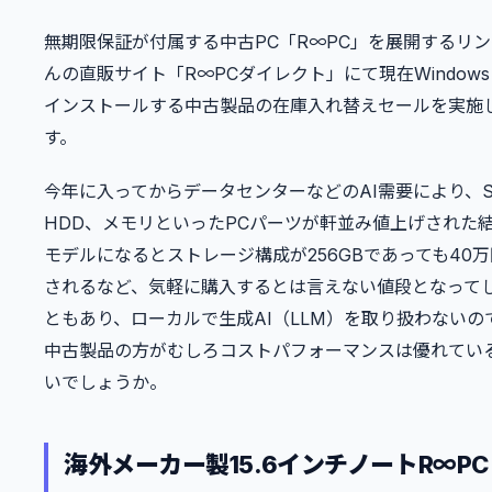
無期限保証が付属する中古PC「R∞PC」を展開するリ
んの直販サイト「R∞PCダイレクト」にて現在Windows 
インストールする中古製品の在庫入れ替えセールを実施
す。
今年に入ってからデータセンターなどのAI需要により、S
HDD、メモリといったPCパーツが軒並み値上げされた
モデルになるとストレージ構成が256GBであっても40
されるなど、気軽に購入するとは言えない値段となって
ともあり、ローカルで生成AI（LLM）を取り扱わないの
中古製品の方がむしろコストパフォーマンスは優れてい
いでしょうか。
海外メーカー製15.6インチノートR∞P