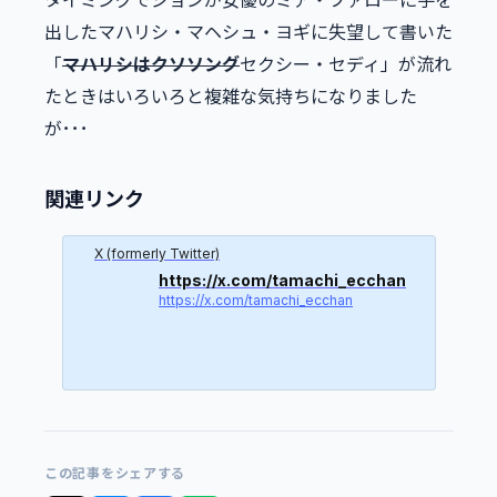
タイミングでジョンが女優のミア・ファローに手を
出したマハリシ・マヘシュ・ヨギに失望して書いた
「
マハリシはクソソング
セクシー・セディ」が流れ
たときはいろいろと複雑な気持ちになりました
が･･･
関連リンク
X (formerly Twitter)
https://x.com/tamachi_ecchan
https://x.com/tamachi_ecchan
この記事をシェアする