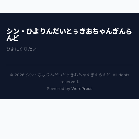
シン・ひよりんだいとぅきおちゃんぎんら
んど
ひよになりたい
© 2026 シン・ひよりんだいとぅきおちゃんぎんらんど. All rights
reserved.
Powered by
WordPress