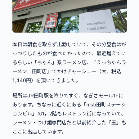
本日は朝食を取らず出勤していて、その分昼食はが
っつりしたものが食べたかったので、最近増えてい
るらしい「ちゃん」系ラーメン店、「えっちゃんラ
ーメン 田町店」でかけチャーシュー（大、税込
1,440円）を頂いてきました。
場所はJR田町駅を降りてすぐ、なぎさモール1Fに
あります。ちなみに近くにある「msb田町ステーシ
ョンビル」の1，2階もレストラン街になっていて、
ラーメン・つけ麺専門店だと以前紹介した「玉」も
ここに出店しています。