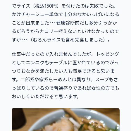
でライス（税込150円）を付けたのは失敗でした。
かけチャーシュー単体で十分おなかいっぱいになる
ことが出来ました･･･健康診断前だし多分引っかか
るだろうからカロリー控えないといけなかったので
すが･･･（むろんライスも含め完食しました）。
仕事中だったので入れませんでしたが、トッピング
としてニンニクもテーブルに置かれているのでがっ
つりおなかを満たしたい人も満足できると思いま
す。二郎系や家系らーめんとは異なり、スープもさ
っぱりしているので普通盛りであれば女性の方でも
おいしくいただけると思います。