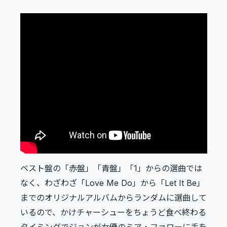
ベスト盤の「赤盤」「青盤」「1」からの選曲では
なく、わざわざ「Love Me Do」から「Let It Be」
までのオリジナルアルバムからランダムに選曲して
いるので、かけチャーシューをちょうど食べ終わる