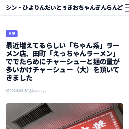
シン・ひよりんだいとぅきおちゃんぎんらんど
日記
最近増えてるらしい「ちゃん系」ラー
メン店、田町「えっちゃんラーメン」
ででたらめにチャーシューと麺の量が
多いかけチャーシュー（大）を頂いて
きました
2024.05.20
kanoayu