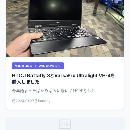
MICROSOFT WINDOWS 11
HTC J Battafly 3とVarsaPro Ultralight VH-4を
購入しました
今年始まったばかりなのに既にﾎﾟｷｾﾞﾝ9やｼﾝｸ…
2024.01.27
kanoayu