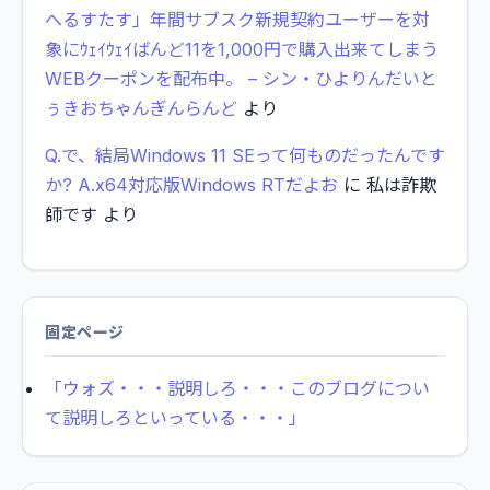
へるすたす」年間サブスク新規契約ユーザーを対
象にｳｪｲｳｪｲばんど11を1,000円で購入出来てしまう
WEBクーポンを配布中。 – シン・ひよりんだいと
ぅきおちゃんぎんらんど
より
Q.で、結局Windows 11 SEって何ものだったんです
か? A.x64対応版Windows RTだよお
に
私は詐欺
師です
より
固定ページ
「ウォズ・・・説明しろ・・・このブログについ
て説明しろといっている・・・」