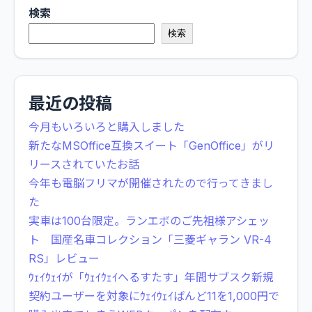
検索
検索
最近の投稿
今月もいろいろと購入しました
新たなMSOffice互換スイート「GenOffice」がリ
リースされていたお話
今年も電脳フリマが開催されたので行ってきまし
た
実車は100台限定。ランエボのご先祖様アシェッ
ト 国産名車コレクション「三菱ギャラン VR-4
RS」レビュー
ｳｪｲｳｪｲが「ｳｪｲｳｪｲへるすたす」年間サブスク新規
契約ユーザーを対象にｳｪｲｳｪｲばんど11を1,000円で