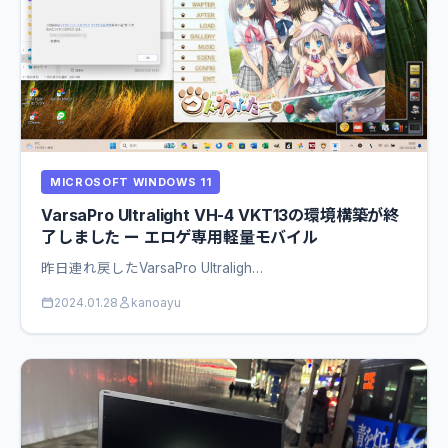
MICROSOFT WINDOWS 11
VarsaPro Ultralight VH-4 VKT13の環境構築が終
了しました ー エロゲ専用軽量モバイル
昨日連れ戻したVarsaPro Ultraligh…
2024.01.28
kanoayu