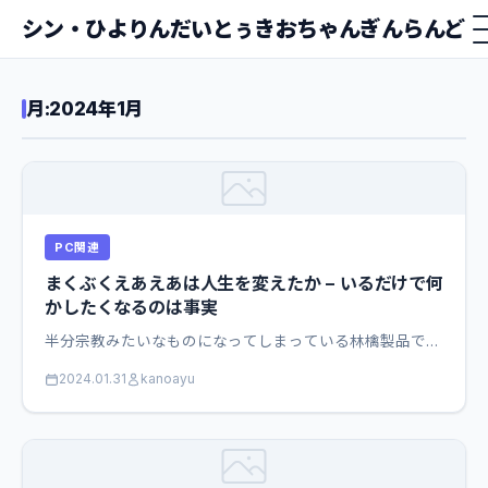
シン・ひよりんだいとぅきおちゃんぎんらんど
月:
2024年1月
PC関連
まくぶくえあえあは人生を変えたか − いるだけで何
かしたくなるのは事実
半分宗教みたいなものになってしまっている林檎製品で…
2024.01.31
kanoayu