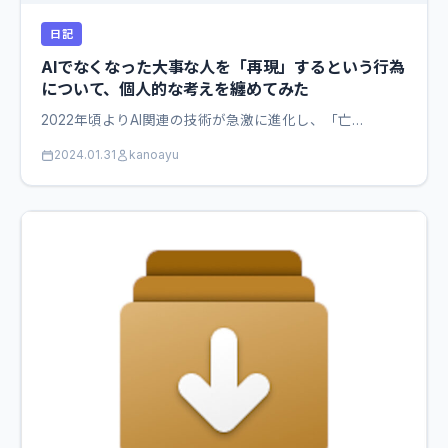
日記
AIでなくなった大事な人を「再現」するという行為
について、個人的な考えを纏めてみた
2022年頃よりAI関連の技術が急激に進化し、「亡…
2024.01.31
kanoayu