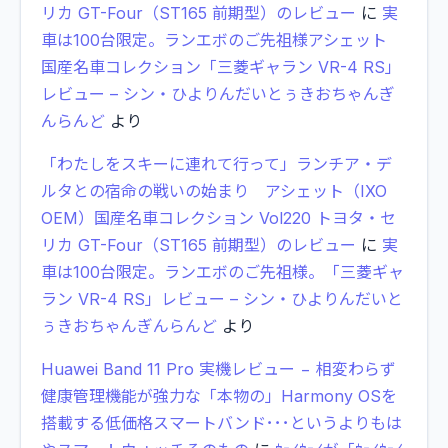
リカ GT-Four（ST165 前期型）のレビュー
に
実
車は100台限定。ランエボのご先祖様アシェット
国産名車コレクション「三菱ギャラン VR-4 RS」
レビュー – シン・ひよりんだいとぅきおちゃんぎ
んらんど
より
「わたしをスキーに連れて行って」ランチア・デ
ルタとの宿命の戦いの始まり アシェット（IXO
OEM）国産名車コレクション Vol220 トヨタ・セ
リカ GT-Four（ST165 前期型）のレビュー
に
実
車は100台限定。ランエボのご先祖様。「三菱ギャ
ラン VR-4 RS」レビュー – シン・ひよりんだいと
ぅきおちゃんぎんらんど
より
Huawei Band 11 Pro 実機レビュー − 相変わらず
健康管理機能が強力な「本物の」Harmony OSを
搭載する低価格スマートバンド･･･というよりもは