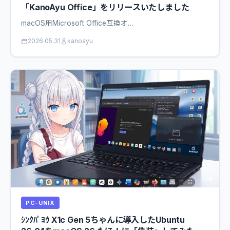
「KanoAyu Office」をリリースいたしました
macOS用Microsoft Office互換オ…
2026.05.31
kanoayu
PC-UNIX
ｼﾝｸﾊﾟﾖｳ X1c Gen 5ちゃんに導入したUbuntu