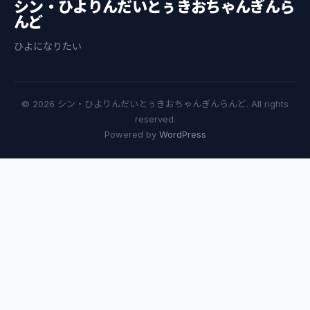
シン・ひよりんだいとぅきおちゃんぎんら
んど
ひよになりたい
© 2026 シン・ひよりんだいとぅきおちゃんぎんらんど. All rights
reserved.
Powered by
WordPress