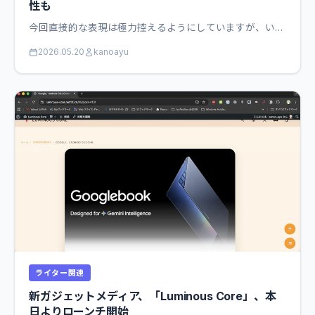
性も
今回直接的な表現は極力控えるようにしていますが、い…
2026.05.20
kanoayu
ライター関連
新ガジェットメディア、「Luminous Core」、本
日よりローンチ開始