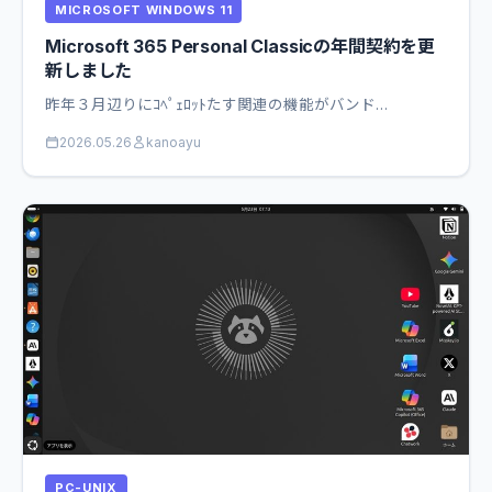
MICROSOFT WINDOWS 11
Microsoft 365 Personal Classicの年間契約を更
新しました
昨年３月辺りにｺﾍﾟｪﾛｯﾄたす関連の機能がバンド…
2026.05.26
kanoayu
PC-UNIX