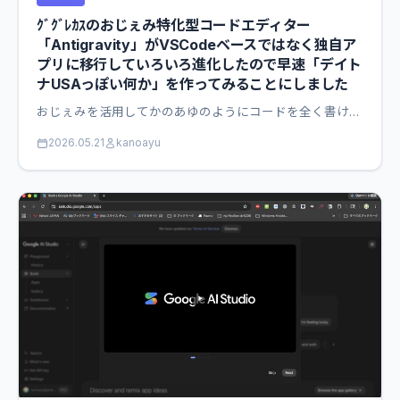
ｸﾞｸﾞﾚｶｽのおじぇみ特化型コードエディター
「Antigravity」がVSCodeベースではなく独自ア
プリに移行していろいろ進化したので早速「デイト
ナUSAっぽい何か」を作ってみることにしました
おじぇみを活用してかのあゆのようにコードを全く書け…
2026.05.21
kanoayu