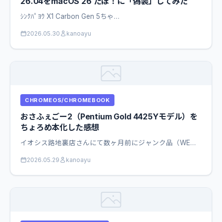
26.04をmacOS 26 たほ！に「偽装」してみた
ｼﾝｸﾊﾟﾖｳ X1 Carbon Gen 5ちゃ…
2026.05.30
kanoayu
CHROMEOS/CHROMEBOOK
おさふぇごー2（Pentium Gold 4425Yモデル）を
ちょろめ本化した感想
イオシス路地裏店さんにて数ヶ月前にジャンク品（WE…
2026.05.29
kanoayu