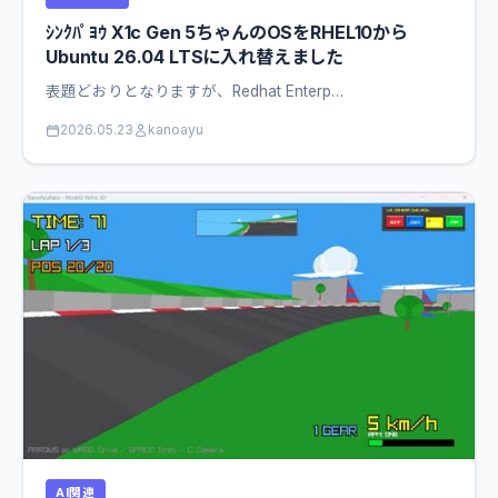
ｼﾝｸﾊﾟﾖｳ X1c Gen 5ちゃんのOSをRHEL10から
Ubuntu 26.04 LTSに入れ替えました
表題どおりとなりますが、Redhat Enterp…
2026.05.23
kanoayu
AI関連