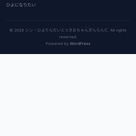
ひよになりたい
© 2026 シン・ひよりんだいとぅきおちゃんぎんらんど. All rights
reserved.
Powered by
WordPress