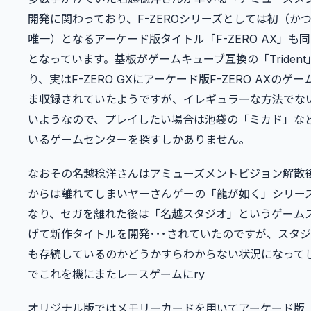
開発に関わっており、F-ZEROシリーズとしては初（かつ
唯一）となるアーケード版タイトル「F-ZERO AX」も
となっています。基板がゲームキューブ互換の「Triden
り、実はF-ZERO GXにアーケード版F-ZERO AXのゲ
ま収録されていたようですが、イレギュラーな方法でな
いようなので、プレイしたい場合は池袋の「ミカド」な
いるゲームセンターを探すしかありません。
なおその名越稔洋さんはアミューズメントビジョン解散
からは離れてしまいヤーさんゲーの「龍が如く」シリー
なり、セガを離れた後は「名越スタジオ」というゲーム
げて新作タイトルを開発･･･されていたのですが、スタ
も存続しているのかどうかすらわからない状況になって
でこれを機にまたレースゲームにry
オリジナル版ではメモリーカードを用いてアーケード版