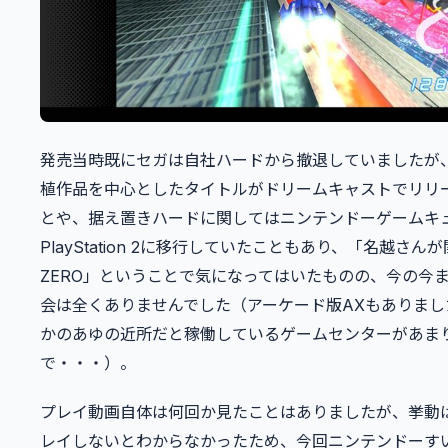
発売当時既にセガは自社ハードから撤退していましたが
植作品を中心としたタイトルがドリームキャストでリリ
とや、据え置きハードに関してはニンテンドーゲームキ
PlayStation 2に移行していたこともあり、「名越さんが
ZERO」ということで気になってはいたものの、今の今
会は全くありませんでした（アーケード版AXもありまし
かのあゆの近所だと稼働しているゲームセンターがあま
で・・・）。
プレイ動画自体は何回か見たことはありましたが、挙動
レイしないとわからなかったため、今回ニンテンドーす