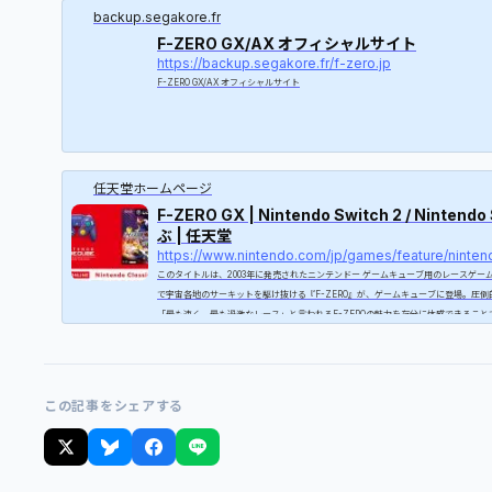
backup.segakore.fr
F-ZERO GX/AX オフィシャルサイト
https://backup.segakore.fr/f-zero.jp
F-ZERO GX/AX オフィシャルサイト
任天堂ホームページ
F-ZERO GX | Nintendo Switch 2 / Ninten
ぶ | 任天堂
このタイトルは、2003年に発売されたニンテンドー ゲームキューブ用のレースゲー
で宇宙各地のサーキットを駆け抜ける『F-ZERO』が、ゲームキューブに登場。圧
「最も速く、最も過激なレース」と言われるF-ZEROの魅力を存分に体感できるこ
ズ初のストーリーモードや、オリジナルマシンの作成ができるカスタマイズモードな
意されています。
この記事をシェアする