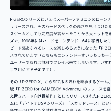
F-ZEROシリーズといえばスーパーファミコンのローン
リリースされ、そのハードスペックの高さを見せつけた
スゲームとしても完成度が高かったことから大ヒットを
ズで、1998年にはハードをニンテンドー64に移行した
ピード感あふれるレースを楽しめるようになった「F-ZER
スされています（こちらもニンテンドーすいっちっちー 
ユーザーであれば無料でプレイ出来てしまいます。いず
事を用意する予定です）。
その「F-ZERO X」からSFC版の流れを継承するゲー
版「F-ZERO for GAMEBOY Advance」のリリース
え置きハード向け最新作」としてリリースされたF-ZERO
ムに「デイトナUSAシリーズ」「スカッドレース」とい
多数手がけていた名越稔洋さんが率いる「アミューズメ