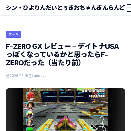
シン・ひよりんだいとぅきおちゃんぎんらんど
ゲーム
F-ZERO GX レビュー − デイトナUSA
っぽくなっているかと思ったらF-
ZEROだった（当たり前）
2026.05.18
kanoayu