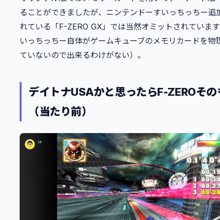
ることができましたが、ニンテンドーすいっちっちー追
れている「F-ZERO GX」では当然オミットされていま
いっちっちー自体がゲームキューブのメモリカードを物
ていないので出来るわけがない）。
デイトナUSAかと思ったらF-ZEROそ
（当たり前）