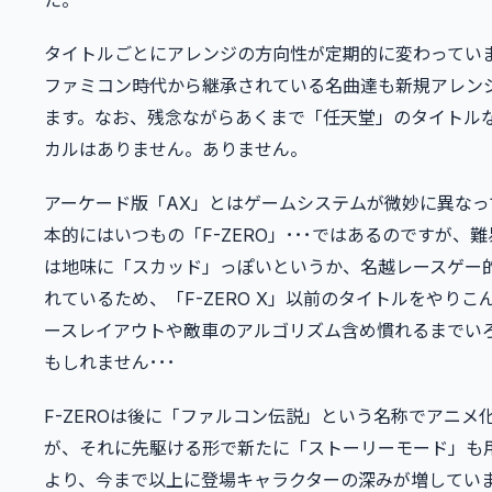
タイトルごとにアレンジの方向性が定期的に変わってい
ファミコン時代から継承されている名曲達も新規アレン
ます。なお、残念ながらあくまで「任天堂」のタイトル
カルはありません。ありません。
アーケード版「AX」とはゲームシステムが微妙に異なっ
本的にはいつもの「F-ZERO」･･･ではあるのですが、
は地味に「スカッド」っぽいというか、名越レースゲー
れているため、「F-ZERO X」以前のタイトルをやりこ
ースレイアウトや敵車のアルゴリズム含め慣れるまでい
もしれません･･･
F-ZEROは後に「ファルコン伝説」という名称でアニメ
が、それに先駆ける形で新たに「ストーリーモード」も
より、今まで以上に登場キャラクターの深みが増してい