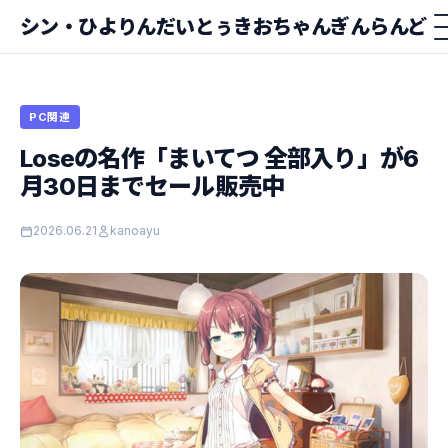
シン・ひよりんだいとぅきおちゃんぎんらんど
PC関連
Loseの名作「まいてつ 全部入り」が6
月30日までセール販売中
2026.06.21
kanoayu