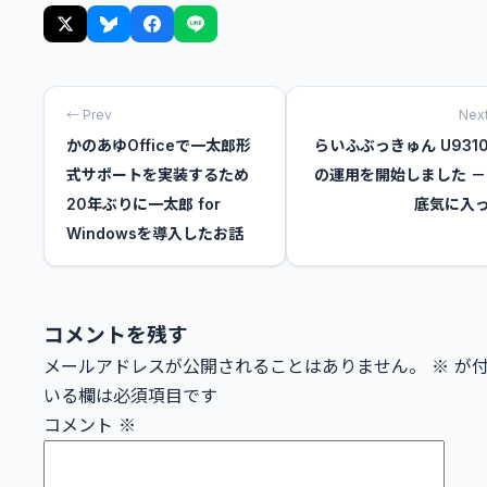
← Prev
Nex
かのあゆOfficeで一太郎形
らいふぶっきゅん U9310
式サポートを実装するため
の運用を開始しました －
20年ぶりに一太郎 for
底気に入
Windowsを導入したお話
コメントを残す
メールアドレスが公開されることはありません。
※
が付
いる欄は必須項目です
コメント
※