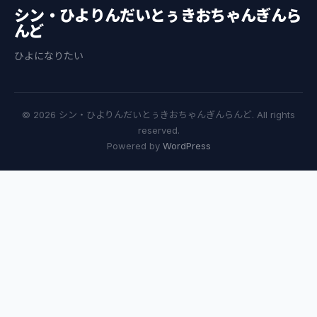
シン・ひよりんだいとぅきおちゃんぎんら
んど
ひよになりたい
© 2026 シン・ひよりんだいとぅきおちゃんぎんらんど. All rights
reserved.
Powered by
WordPress