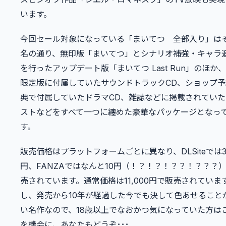
います。
今回セール対象になっている「まいてつ 全部入り」は
名の通り、無印版「まいてつ」とシナリオ補強・キャラ
を行ったアップデート版「まいてつ Last Run」のほか
限定版に付属していたサウンドトラックCD、ショップ予
典で付属していたドラマCD、雑誌などに掲載されていた
ストなどをすべて一つに纏めた豪華なパッケージとなっ
す。
販売価格はプラットフォームごとに異なり、DLSiteでは3
円、FANZAではなんと10円（！？！？！？？！？？？
売されています。通常価格は11,000円で販売されていま
し、発売から10年が経過した今でも決して色あせること
い名作なので、18歳以上でなおかつ気になっていた方は
を機会に、あなたもどうぞ･･･