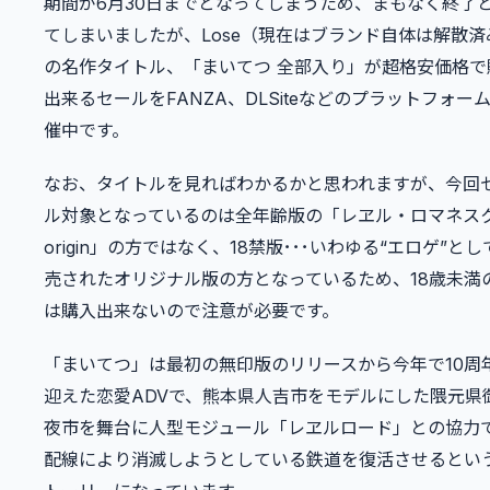
期間が6月30日までとなってしまうため、まもなく終了
てしまいましたが、Lose（現在はブランド自体は解散済
の名作タイトル、「まいてつ 全部入り」が超格安価格で
出来るセールをFANZA、DLSiteなどのプラットフォー
催中です。
なお、タイトルを見ればわかるかと思われますが、今回
ル対象となっているのは全年齢版の「レヱル・ロマネス
origin」の方ではなく、18禁版･･･いわゆる“エロゲ”とし
売されたオリジナル版の方となっているため、18歳未満
は購入出来ないので注意が必要です。
「まいてつ」は最初の無印版のリリースから今年で10周
迎えた恋愛ADVで、熊本県人吉市をモデルにした隈元県
夜市を舞台に人型モジュール「レヱルロード」との協力
配線により消滅しようとしている鉄道を復活させるとい