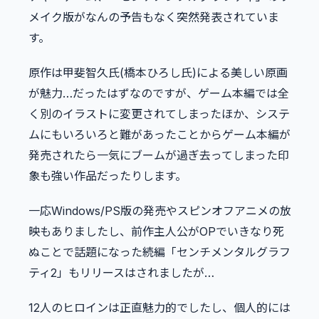
メイク版がなんの予告もなく突然発表されていま
す。
原作は甲斐智久氏(橋本ひろし氏)による美しい原画
が魅力…だったはずなのですが、ゲーム本編では全
く別のイラストに変更されてしまったほか、システ
ムにもいろいろと難があったことからゲーム本編が
発売されたら一気にブームが過ぎ去ってしまった印
象も強い作品だったりします。
一応Windows/PS版の発売やスピンオフアニメの放
映もありましたし、前作主人公がOPでいきなり死
ぬことで話題になった続編「センチメンタルグラフ
ティ2」もリリースはされましたが…
12人のヒロインは正直魅力的でしたし、個人的には