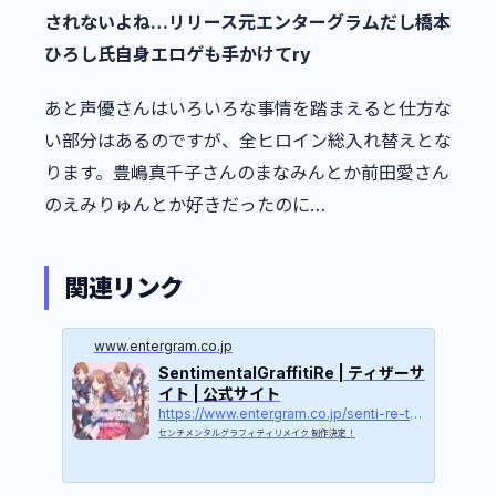
されないよね…リリース元エンターグラムだし橋本
ひろし氏自身エロゲも手かけてry
あと声優さんはいろいろな事情を踏まえると仕方な
い部分はあるのですが、全ヒロイン総入れ替えとな
ります。豊嶋真千子さんのまなみんとか前田愛さん
のえみりゅんとか好きだったのに…
関連リンク
www.entergram.co.jp
SentimentalGraffitiRe | ティザーサ
イト | 公式サイト
https://www.entergram.co.jp/senti-re-teaser
センチメンタルグラフィティリメイク 制作決定！