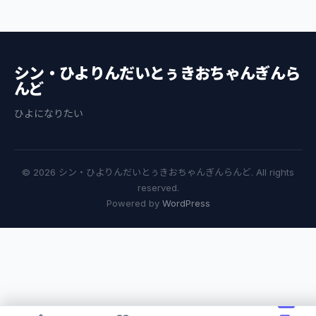
シン・ひよりんだいとぅきおちゃんぎんら
んど
ひよになりたい
© 2026 シン・ひよりんだいとぅきおちゃんぎんらんど. All rights
reserved.
Powered by
WordPress