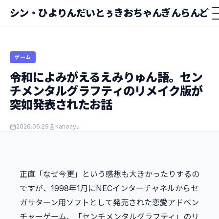
シン・ひよりんだいとぅきおちゃんぎんらんど
ゲーム
令和によみがえるえみりゅん語。セン
チメンタルグラフティのリメイク版が
突如発表されたお話
2026.06.29
kanoayu
正直「なぜ今更」という感想も大きかったりするの
ですが、1998年1月にNECインターチャネルからセ
ガサターン用ソフトとして発売された恋愛アドベン
チャーゲーム、「センチメンタルグラフティ」のリ