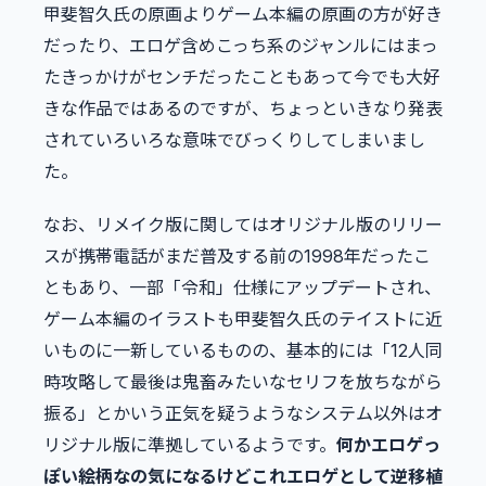
甲斐智久氏の原画よりゲーム本編の原画の方が好き
だったり、エロゲ含めこっち系のジャンルにはまっ
たきっかけがセンチだったこともあって今でも大好
きな作品ではあるのですが、ちょっといきなり発表
されていろいろな意味でびっくりしてしまいまし
た。
なお、リメイク版に関してはオリジナル版のリリー
スが携帯電話がまだ普及する前の1998年だったこ
ともあり、一部「令和」仕様にアップデートされ、
ゲーム本編のイラストも甲斐智久氏のテイストに近
いものに一新しているものの、基本的には「12人同
時攻略して最後は鬼畜みたいなセリフを放ちながら
振る」とかいう正気を疑うようなシステム以外はオ
リジナル版に準拠しているようです。
何かエロゲっ
ぽい絵柄なの気になるけどこれエロゲとして逆移植