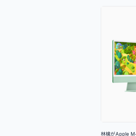
林檎がApple