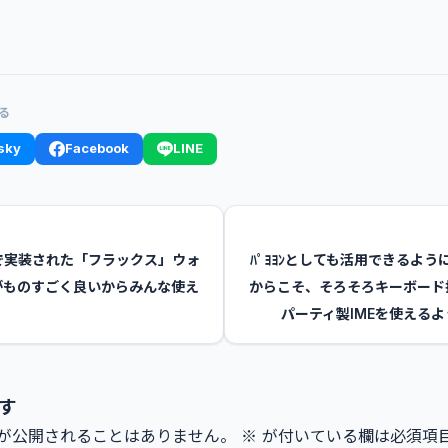
る
sky
Facebook
LINE
 11で実装された「フラックス」ウォ
ﾊﾟﾖﾖﾝとしても活用できるように
がものすごく良いからみんな使え
からこそ、そろそろキーボード
パーティ製IMEを使える
す
が公開されることはありません。
※
が付いている欄は必須項