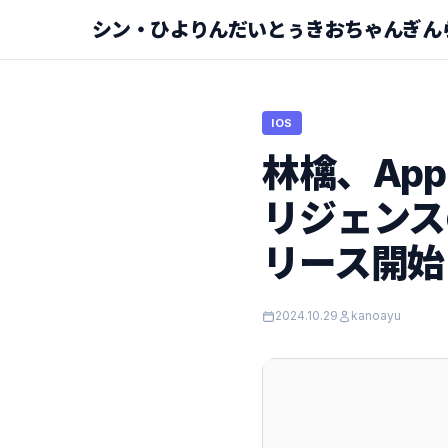
シン・ひよりんだいとぅきおちゃんぎん
IOS
林檎、Ap
リジェンスの
リース開始
2024.10.29
kanoayu