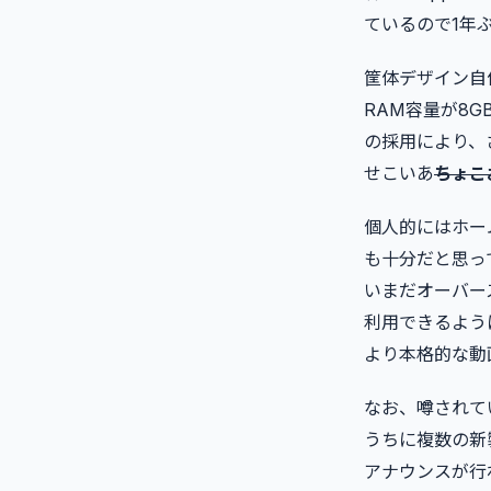
ているので1年
筐体デザイン自
RAM容量が8GB
の採用により、さ
せこいあ
ちょこ
個人的にはホーム
も十分だと思っ
いまだオーバー
利用できるよう
より本格的な動
なお、噂されて
うちに複数の新
アナウンスが行