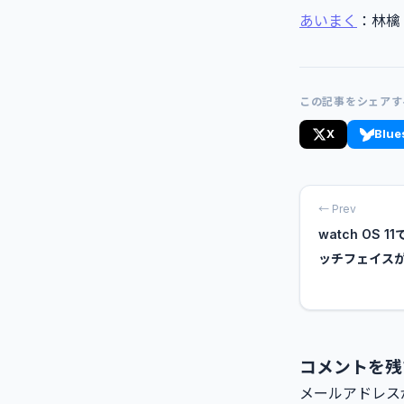
あいまく
：林檎
この記事をシェアす
X
Blue
← Prev
watch OS
ッチフェイス
コメントを残
メールアドレス