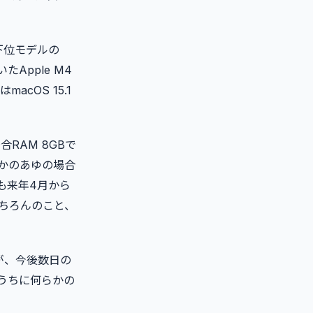
下位モデルの
たApple M4
cOS 15.1
合RAM 8GBで
かのあゆの場合
も来年4月から
ちろんのこと、
。
が、今後数日の
うちに何らかの