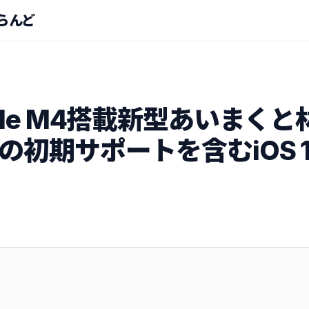
らんど
ple M4搭載新型あいまく
初期サポートを含むiOS 1