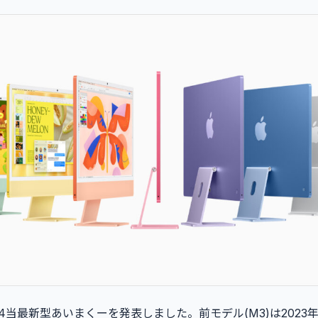
 M4当最新型あいまくーを発表しました。前モデル(M3)は2023