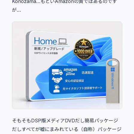
Konozama…もといAmazonの責ではあるのです
が…
そもそもDSP版メディアDVDだし簡易パッケージ
だしすべてが嘘にまみれている（自称）パッケージ