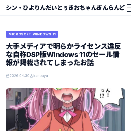
シン・ひよりんだいとぅきおちゃんぎんらんど
MICROSOFT WINDOWS 11
大手メディアで明らかライセンス違反
な自称DSP版Windows 11のセール情
報が掲載されてしまったお話
2026.04.30
kanoayu