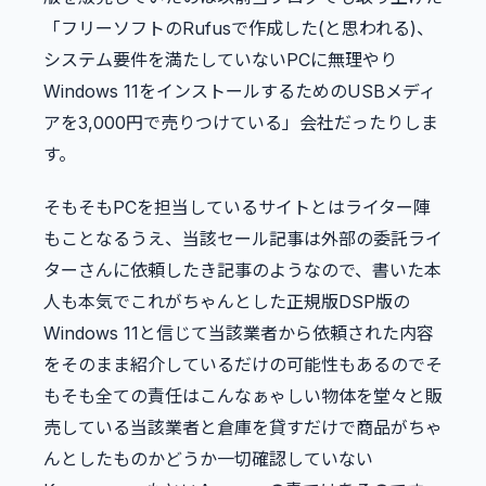
「フリーソフトのRufusで作成した(と思われる)、
システム要件を満たしていないPCに無理やり
Windows 11をインストールするためのUSBメディ
アを3,000円で売りつけている」会社だったりしま
す。
そもそもPCを担当しているサイトとはライター陣
もことなるうえ、当該セール記事は外部の委託ライ
ターさんに依頼したき記事のようなので、書いた本
人も本気でこれがちゃんとした正規版DSP版の
Windows 11と信じて当該業者から依頼された内容
をそのまま紹介しているだけの可能性もあるのでそ
もそも全ての責任はこんなぁゃしい物体を堂々と販
売している当該業者と倉庫を貸すだけで商品がちゃ
んとしたものかどうか一切確認していない