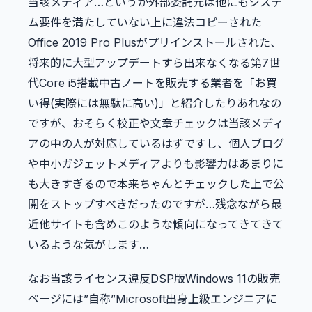
当該メディア…というか外部委託元は他にもシステ
ム要件を満たしていない上に違法コピーされた
Office 2019 Pro Plusがプリインストールされた、
将来的に大型アップデートすら出来なくなる第7世
代Core i5搭載中古ノートを販売する業者を「お買
い得(実際には無駄に高い)」と紹介したりあれなの
ですが、おそらく校正や文章チェックは当該メディ
アの中の人が対応しているはずですし、個人ブログ
や中小ガジェットメディアよりも影響力はあまりに
も大きすぎるので本来ちゃんとチェックした上で公
開をストップすべきだったのですが…残念ながら最
近他サイトも含めこのような傾向になってきてきて
いるような気がします…
なお当該ライセンス違反DSP版Windows 11の販売
ページには”自称”Microsoft出身上級エンジニアに