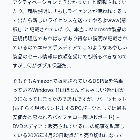
アクティベーションできなかった」と記載されてい
たり、商品説明に「もしライセンスが使われてるっ
て出たら新しいライセンスを送ってやるよwww(意
訳)」と記載されていたり、本当にMicrosoft製品の
正規代理店であればまずあり得ない説明が記載され
ているので本来大手メディアでこのようなぁやしい
製品のセール情報は依頼を受けても断るべきなので
すが…何がダブル保証だ…
そもそもAmazonで販売されているDSP版を名乗
っているWindows 11はほとんどぁゃしい物体ばか
りになってしまったのであれですが、パーツセット
(おそらく現状バンドルするPCパーツとしては最も
安価かと思われるバッファロー製LANボード) +
DVDメディアで販売されている(この記事を執筆し
ている2026年4月30日時点だと売り切れになって