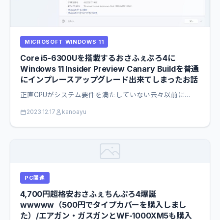
MICROSOFT WINDOWS 11
Core i5-6300Uを搭載するおさふぇぷろ4に
Windows 11 Insider Preview Canary Buildを普通
にインプレースアップグレード出来てしまったお話
正直CPUがシステム要件を満たしていない云々以前に…
2023.12.17
kanoayu
PC関連
4,700円超格安おさふぇちんぷろ4爆誕
wwwww（500円でタイプカバーを購入しまし
た）/エアガン・ガスガンとWF-1000XM5も購入