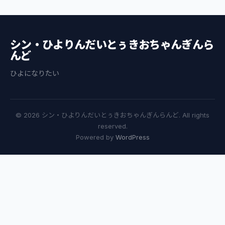
シン・ひよりんだいとぅきおちゃんぎんら
んど
ひよになりたい
© 2026 シン・ひよりんだいとぅきおちゃんぎんらんど. All rights
reserved.
Powered by
WordPress