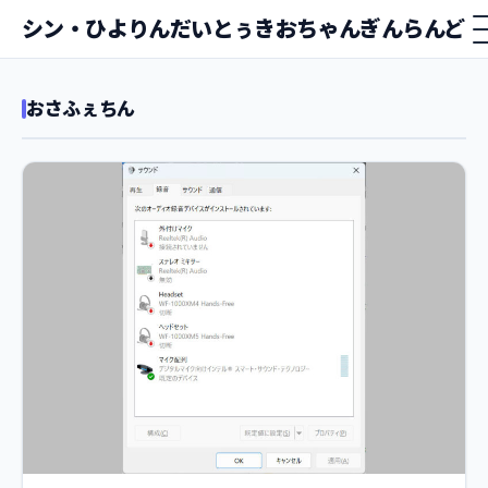
シン・ひよりんだいとぅきおちゃんぎんらんど
おさふぇちん