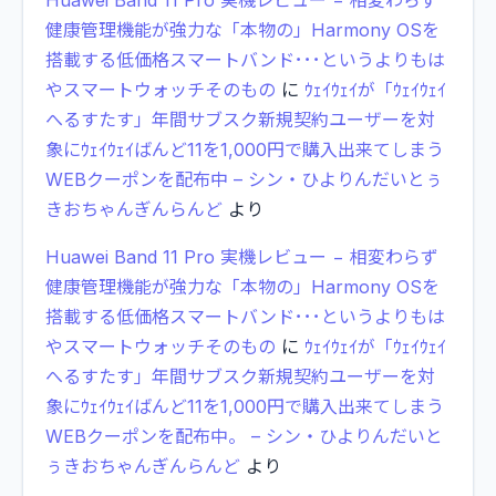
Huawei Band 11 Pro 実機レビュー − 相変わらず
健康管理機能が強力な「本物の」Harmony OSを
搭載する低価格スマートバンド･･･というよりもは
やスマートウォッチそのもの
に
ｳｪｲｳｪｲが「ｳｪｲｳｪｲ
へるすたす」年間サブスク新規契約ユーザーを対
象にｳｪｲｳｪｲばんど11を1,000円で購入出来てしまう
WEBクーポンを配布中 – シン・ひよりんだいとぅ
きおちゃんぎんらんど
より
Huawei Band 11 Pro 実機レビュー − 相変わらず
健康管理機能が強力な「本物の」Harmony OSを
搭載する低価格スマートバンド･･･というよりもは
やスマートウォッチそのもの
に
ｳｪｲｳｪｲが「ｳｪｲｳｪｲ
へるすたす」年間サブスク新規契約ユーザーを対
象にｳｪｲｳｪｲばんど11を1,000円で購入出来てしまう
WEBクーポンを配布中。 – シン・ひよりんだいと
ぅきおちゃんぎんらんど
より