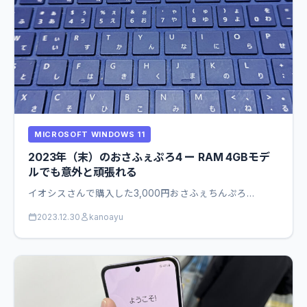
MICROSOFT WINDOWS 11
2023年（末）のおさふぇぷろ4 ー RAM 4GBモデ
ルでも意外と頑張れる
イオシスさんで購入した3,000円おさふぇちんぷろ…
2023.12.30
kanoayu