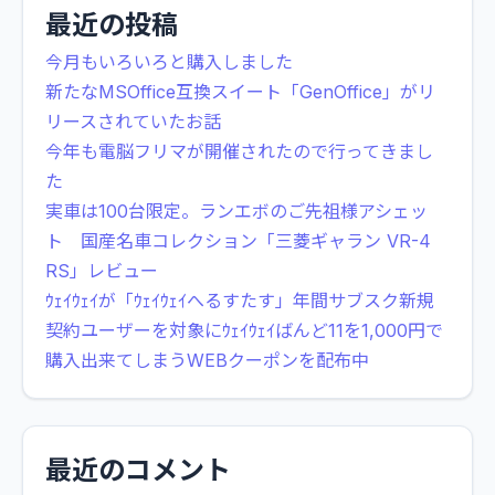
最近の投稿
今月もいろいろと購入しました
新たなMSOffice互換スイート「GenOffice」がリ
リースされていたお話
今年も電脳フリマが開催されたので行ってきまし
た
実車は100台限定。ランエボのご先祖様アシェッ
ト 国産名車コレクション「三菱ギャラン VR-4
RS」レビュー
ｳｪｲｳｪｲが「ｳｪｲｳｪｲへるすたす」年間サブスク新規
契約ユーザーを対象にｳｪｲｳｪｲばんど11を1,000円で
購入出来てしまうWEBクーポンを配布中
最近のコメント