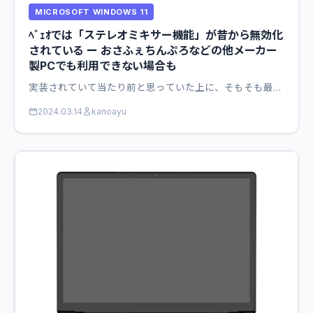
MICROSOFT WINDOWS 11
ﾍﾞｪｵでは「ステレオミキサー機能」が昔から無効化
されている ー おさふぇちんぷろなどの他メーカー
製PCでも利用できない場合も
実装されていて当たり前と思っていた上に、そもそも最…
2024.03.14
kanoayu