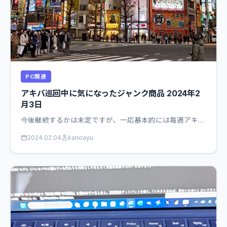
PC関連
アキバ巡回中に気になったジャンク商品 2024年2
月3日
今後継続するかは未定ですが、一応基本的には毎週アキ…
2024.02.04
kanoayu