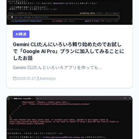
AI関連
Gemini CLIたんにいろいろ頼り始めたのでお試し
で「Google AI Pro」プランに加入してみることに
したお話
Gemini CLIたんといろいろアプリを作っても…
2025.10.27
kanoayu