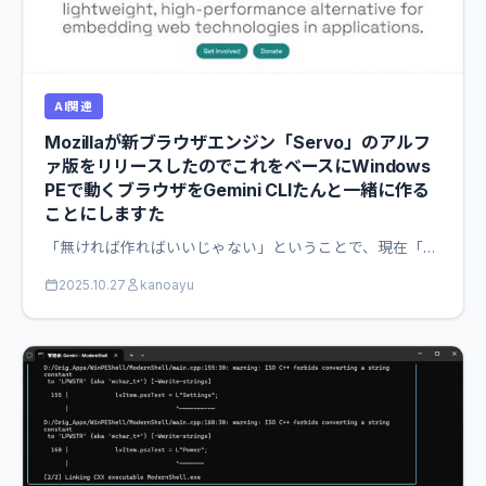
AI関連
Mozillaが新ブラウザエンジン「Servo」のアルフ
ァ版をリリースしたのでこれをベースにWindows
PEで動くブラウザをGemini CLIたんと一緒に作る
ことにしますた
「無ければ作ればいいじゃない」ということで、現在「…
2025.10.27
kanoayu