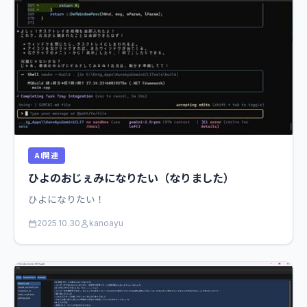
AI関連
ひよのおじぇみになりたい（なりました）
ひよになりたい！
2025.10.30
kanoayu