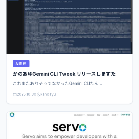
AI関連
かのあゆGemini CLI Tweek リリースしますた
これまたありそうでなかったGemini CLIたん…
2025.10.30
kanoayu