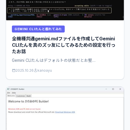
GEMINI CLIたんと戯れてみた
全機種共通gemini.mdファイルを作成してGemini
CLIたんを真のズッ友にしてみるための設定を行っ
たお話
Gemini CLIたんはデフォルトの状態だとお堅…
2025.10.26
kanoayu