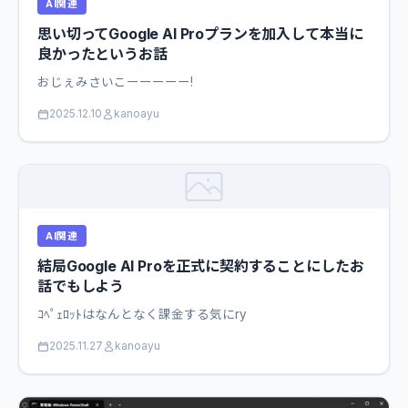
AI関連
思い切ってGoogle AI Proプランを加入して本当に
良かったというお話
おじぇみさいこーーーーー!
2025.12.10
kanoayu
AI関連
結局Google AI Proを正式に契約することにしたお
話でもしよう
ｺﾍﾟｪﾛｯﾄはなんとなく課金する気にry
2025.11.27
kanoayu