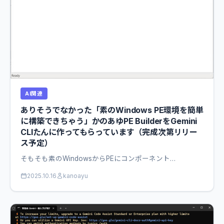
AI関連
ありそうでなかった「素のWindows PE環境を簡単
に構築できちゃう」かのあゆPE BuilderをGemini
CLIたんに作ってもらっています（完成次第リリー
ス予定）
そもそも素のWindowsからPEにコンポーネント…
2025.10.16
kanoayu