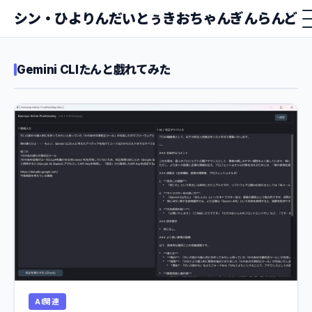
シン・ひよりんだいとぅきおちゃんぎんらんど
Gemini CLIたんと戯れてみた
AI関連