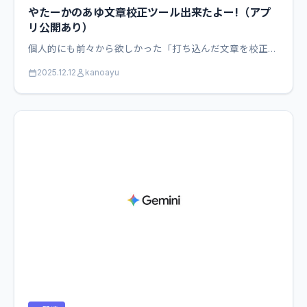
やたーかのあゆ文章校正ツール出来たよー!（アプ
リ公開あり）
個人的にも前々から欲しかった「打ち込んだ文章を校正…
2025.12.12
kanoayu