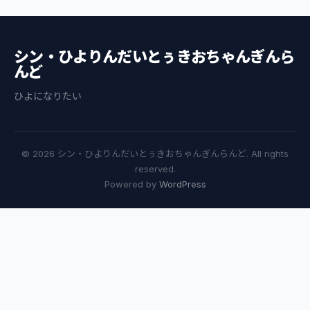
シン・ひよりんだいとぅきおちゃんぎんら
んど
ひよになりたい
© 2026 シン・ひよりんだいとぅきおちゃんぎんらんど. All rights
reserved.
Powered by
WordPress