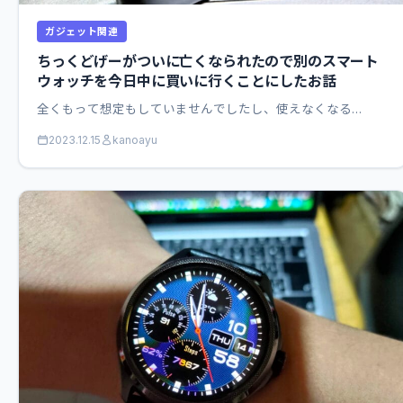
ガジェット関連
ちっくどげーがついに亡くなられたので別のスマート
ウォッチを今日中に買いに行くことにしたお話
全くもって想定もしていませんでしたし、使えなくなる…
2023.12.15
kanoayu