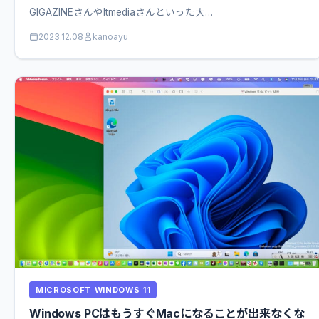
GIGAZINEさんやItmediaさんといった大…
2023.12.08
kanoayu
MICROSOFT WINDOWS 11
Windows PCはもうすぐMacになることが出来なくな