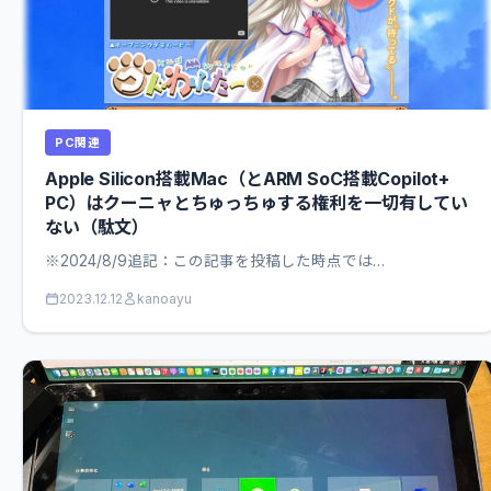
PC関連
Apple Silicon搭載Mac（とARM SoC搭載Copilot+
PC）はクーニャとちゅっちゅする権利を一切有してい
ない（駄文）
※2024/8/9追記：この記事を投稿した時点では…
2023.12.12
kanoayu