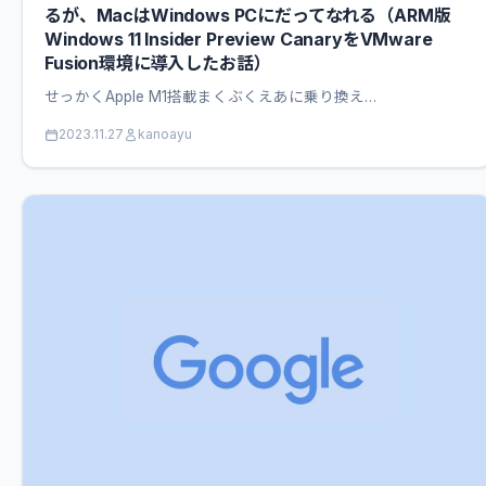
るが、MacはWindows PCにだってなれる（ARM版
Windows 11 Insider Preview CanaryをVMware
Fusion環境に導入したお話）
せっかくApple M1搭載まくぶくえあに乗り換え…
2023.11.27
kanoayu