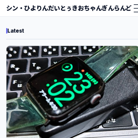
シン・ひよりんだいとぅきおちゃんぎんらんど
Latest