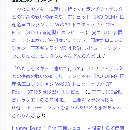
「わたしをスキーに連れて行って」ランチア・デルタ
との宿命の戦いの始まり アシェット（IXO OEM）国
産名車コレクション Vol220 トヨタ・セリカ GT-
Four（ST165 前期型）のレビュー
に
実車は100台限
定。ランエボのご先祖様アシェット 国産名車コレク
ション「三菱ギャラン VR-4 RS」レビュー – シン・
ひよりんだいとぅきおちゃんぎんらんど
より
「わたしをスキーに連れて行って」ランチア・デルタ
との宿命の戦いの始まり アシェット（IXO OEM）国
産名車コレクション Vol220 トヨタ・セリカ GT-
Four（ST165 前期型）のレビュー
に
実車は100台限
定。ランエボのご先祖様。「三菱ギャラン VR-4
RS」レビュー – シン・ひよりんだいとぅきおちゃん
ぎんらんど
より
Huawei Band 11 Pro 実機レビュー − 相変わらず健康