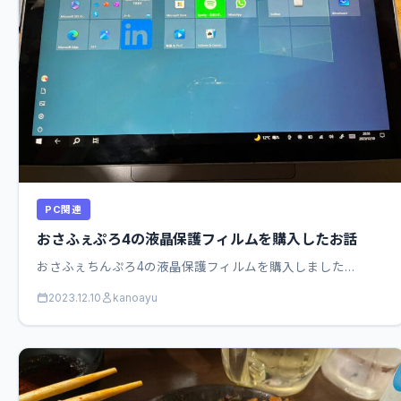
PC関連
おさふぇぷろ4の液晶保護フィルムを購入したお話
おさふぇちんぷろ4の液晶保護フィルムを購入しました…
2023.12.10
kanoayu