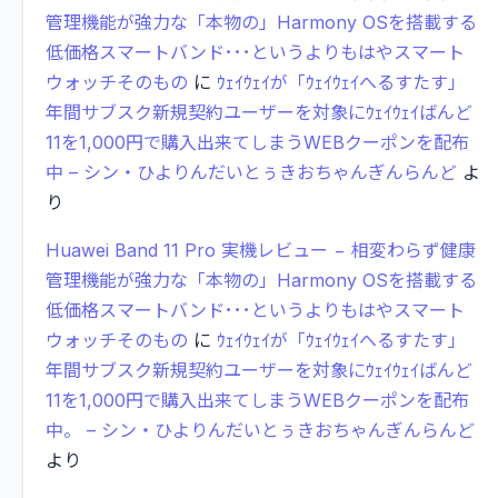
管理機能が強力な「本物の」Harmony OSを搭載する
低価格スマートバンド･･･というよりもはやスマート
ウォッチそのもの
に
ｳｪｲｳｪｲが「ｳｪｲｳｪｲへるすたす」
年間サブスク新規契約ユーザーを対象にｳｪｲｳｪｲばんど
11を1,000円で購入出来てしまうWEBクーポンを配布
中 – シン・ひよりんだいとぅきおちゃんぎんらんど
よ
り
Huawei Band 11 Pro 実機レビュー − 相変わらず健康
管理機能が強力な「本物の」Harmony OSを搭載する
低価格スマートバンド･･･というよりもはやスマート
ウォッチそのもの
に
ｳｪｲｳｪｲが「ｳｪｲｳｪｲへるすたす」
年間サブスク新規契約ユーザーを対象にｳｪｲｳｪｲばんど
11を1,000円で購入出来てしまうWEBクーポンを配布
中。 – シン・ひよりんだいとぅきおちゃんぎんらんど
より