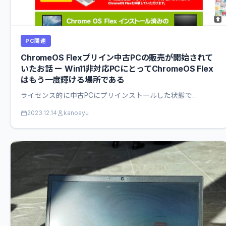
PC関連
ChromeOS Flexプリイン中古PCの販売が開始されて
いたお話 ー Win11非対応PCにとってChromeOS Flex
はもう一度輝ける場所である
ライセンス的に中古PCにプリインストールした状態で…
2023.12.14
kanoayu