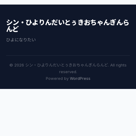
シン・ひよりんだいとぅきおちゃんぎんら
んど
ひよになりたい
© 2026 シン・ひよりんだいとぅきおちゃんぎんらんど. All rights
reserved.
Powered by
WordPress