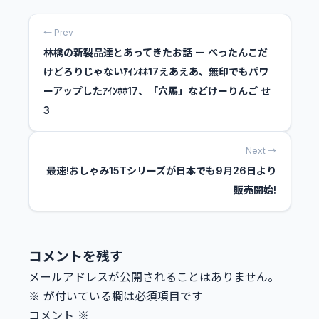
← Prev
林檎の新製品達とあってきたお話 ー ぺったんこだ
けどろりじゃないｱｲﾝﾎﾎ17えあえあ、無印でもパワ
ーアップしたｱｲﾝﾎﾎ17、「穴馬」などけーりんご せ
3
Next →
最速!おしゃみ15Tシリーズが日本でも9月26日より
販売開始!
コメントを残す
メールアドレスが公開されることはありません。
※
が付いている欄は必須項目です
コメント
※