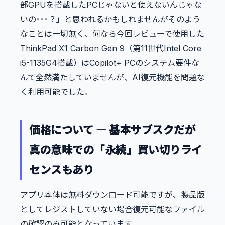
部GPUを搭載したPCじゃないと使えないんじゃな
いの･･･？」と思われるかもしれませんがそのよう
なことは一切無く、何なら今回レビューで使用した
ThinkPad X1 Carbon Gen 9（第11世代Intel Core
i5-1135G4搭載）はCopilot+ PCのシステム要件な
んて全然満たしていませんが、AI復元機能を問題な
く利用可能でした。
価格について ― 基本サブスクだが
真の意味での「永続」買い切りライ
センスもあり
アプリ本体は無料ダウンロード可能ですが、製品版
としてレジストしていない場合復元可能なファイル
の確認のみ可能となっています。