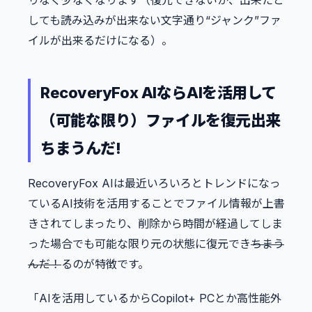
りなく少なくなります（復元できないか、出来たと
しても読み込みが出来ない文字通り“ジャンク”ファ
イルが出来るだけになる）。
RecoveryFox AIならAIを活用して
（可能な限り）ファイルを復元出来
ちまうんだ!
RecoveryFox AIは最近いろいろとトレンドになっ
ているAI技術を活用することでファイル情報が上書
きされてしまったり、削除から時間が経過してしま
った場合でも可能な限り元の状態に復元でき
ちまう
んだ！
るのが特徴です。
「AIを活用しているからCopilot+ PCとか高性能外