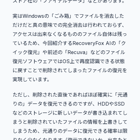
ストア社の「ファイナルデータ」などがあります。
実はWindowsの「ごみ箱」でファイルを消去した
だけだと真の意味での完全消去は行われておらず、
アクセスは出来なくなるもののファイル自体は残っ
ているため、今回紹介するRecoveryFox AIの「ク
イック復元」や前述の「Recuva」などのファイル
復元ソフトウェアではOS上で再度認識できる状態
に戻すことで削除されてしまったファイルの復元を
実現しています。
ただし、削除された直後であればほぼ確実に「元通
りの」データを復元できるのですが、HDDやSSD
などのストレージに新しいデータが書き込まれてし
まうと削除されていたファイルの情報を上書きして
しまうため、元通りのデータに復元できる確率は限