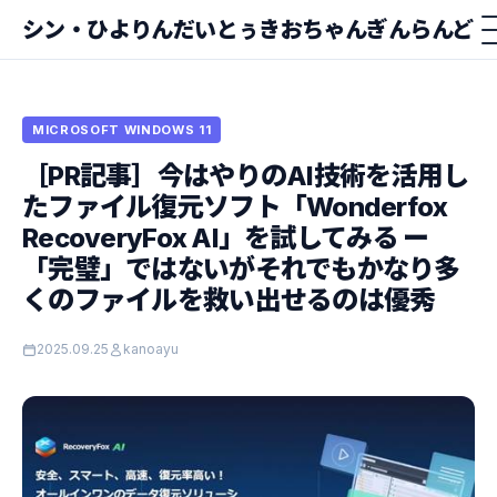
シン・ひよりんだいとぅきおちゃんぎんらんど
MICROSOFT WINDOWS 11
［PR記事］今はやりのAI技術を活用し
たファイル復元ソフト「Wonderfox
RecoveryFox AI」を試してみる ー
「完璧」ではないがそれでもかなり多
くのファイルを救い出せるのは優秀
2025.09.25
kanoayu